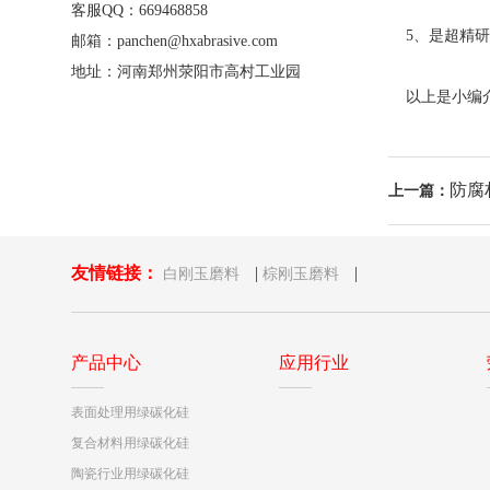
客服QQ：669468858
5、是超精研
邮箱：panchen@hxabrasive.com
地址：河南郑州荥阳市高村工业园
以上是小编介
防腐
上一篇：
友情链接：
|
|
白刚玉磨料
棕刚玉磨料
产品中心
应用行业
表面处理用绿碳化硅
复合材料用绿碳化硅
陶瓷行业用绿碳化硅