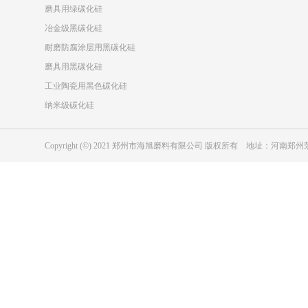
磨具用绿碳化硅
冶金级黑碳化硅
耐磨防腐涂层用黑碳化硅
磨具用黑碳化硅
工业陶瓷用黑色碳化硅
纳米级碳化硅
Copyright (©) 2021 郑州市海旭磨料有限公司 版权所有 地址：河