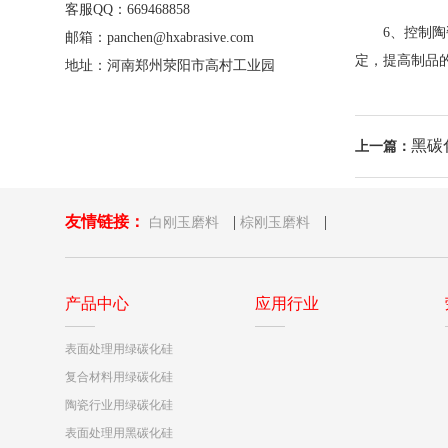
客服QQ：669468858
6、控制陶瓷
邮箱：panchen@hxabrasive.com
定，提高制品
地址：河南郑州荥阳市高村工业园
黑碳
上一篇：
友情链接：
|
|
白刚玉磨料
棕刚玉磨料
产品中心
应用行业
表面处理用绿碳化硅
复合材料用绿碳化硅
陶瓷行业用绿碳化硅
表面处理用黑碳化硅