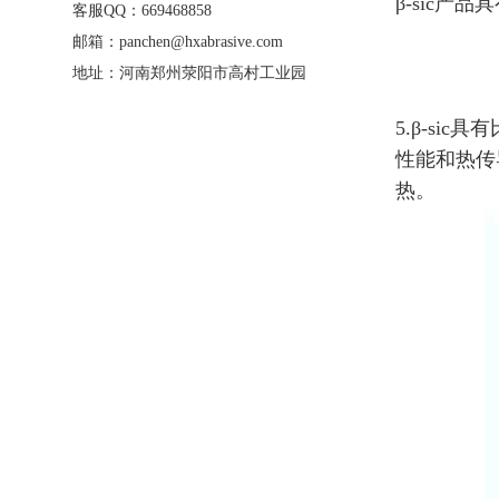
β-sic
客服QQ：669468858
邮箱：panchen@hxabrasive.com
地址：河南郑州荥阳市高村工业园
5.β-s
性能和热传
热。