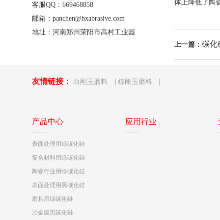
体上降低了陶
客服QQ：669468858
邮箱：panchen@hxabrasive.com
地址：河南郑州荥阳市高村工业园
碳化
上一篇：
友情链接：
|
|
白刚玉磨料
棕刚玉磨料
产品中心
应用行业
表面处理用绿碳化硅
复合材料用绿碳化硅
陶瓷行业用绿碳化硅
表面处理用黑碳化硅
磨具用绿碳化硅
冶金级黑碳化硅