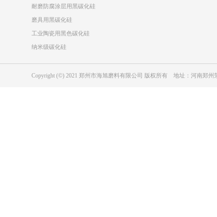
耐磨防腐涂层用黑碳化硅
磨具用黑碳化硅
工业陶瓷用黑色碳化硅
纳米级碳化硅
Copyright (©) 2021 郑州市海旭磨料有限公司 版权所有 地址：河