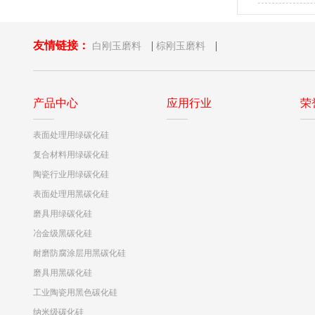
研磨MLCC
友情链接：
|
|
白刚玉磨料
棕刚玉磨料
产品中心
应用行业
荣
表面处理用绿碳化硅
复合材料用绿碳化硅
陶瓷行业用绿碳化硅
表面处理用黑碳化硅
磨具用绿碳化硅
冶金级黑碳化硅
耐磨防腐涂层用黑碳化硅
磨具用黑碳化硅
工业陶瓷用黑色碳化硅
纳米级碳化硅