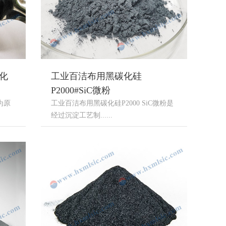
碳化
工业百洁布用黑碳化硅
P2000#SiC微粉
为原
工业百洁布用黑碳化硅P2000 SiC微粉是
经过沉淀工艺制......