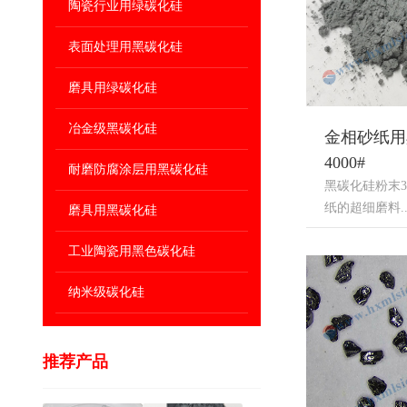
陶瓷行业用绿碳化硅
表面处理用黑碳化硅
磨具用绿碳化硅
冶金级黑碳化硅
金相砂纸用
4000#
耐磨防腐涂层用黑碳化硅
黑碳化硅粉末30
纸的超细磨料....
磨具用黑碳化硅
工业陶瓷用黑色碳化硅
纳米级碳化硅
推荐产品