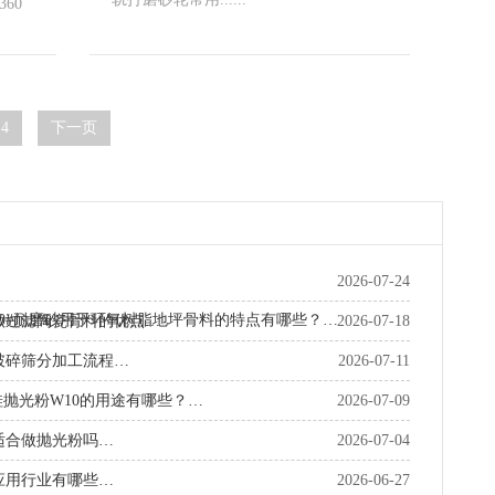
60
4
下一页
2026-07-24
70#耐磨砂用于环氧树脂地坪骨料的特点有哪些？…
做过滤陶瓷骨料的优点…
2026-07-18
破碎筛分加工流程…
2026-07-11
硅抛光粉W10的用途有哪些？…
2026-07-09
适合做抛光粉吗…
2026-07-04
应用行业有哪些…
2026-06-27