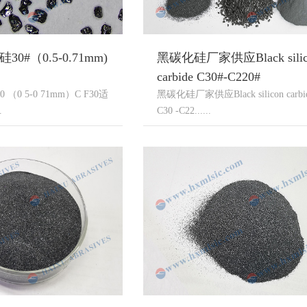
0#（0.5-0.71mm)
黑碳化硅厂家供应Black silic
carbide C30#-C220#
（0 5-0 71mm）C F30适
黑碳化硅厂家供应Black silicon carbi
.
C30 -C22......