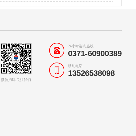
24小时咨询热线
0371-60900389
移动电话
13526538098
微信扫码 关注我们