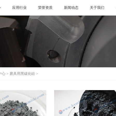
心
应用行业
荣誉资质
新闻动态
关于我们
中心
>
磨具用黑碳化硅
>