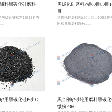
辅料黑碳化硅磨料
黑碳化硅磨料P标60目80目1
目
黑碳化硅磨料120 目具有
黑碳化硅磨料P标60目80目100目符
..
附磨具用磨料颗粒......
砂用黑碳化硅P砂 C
黑金刚砂砂轮用磨料黑碳化
微粉P360