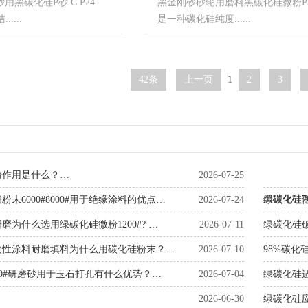
黑碳化硅P砂 C P24-
黑金刚砂砂轮用磨料黑碳化硅微粉P3
....
是一种碳化硅纯度......
42条
上一页
1
2
3
粉作用是什么？…
2026-07-25
黑碳化硅
末6000#8000#用于绝缘涂料的优点…
2026-07-24
绿碳化硅
磨为什么选用绿碳化硅微粉1200#? …
2026-07-11
绿碳化硅
改性涂料耐磨填料为什么用碳化硅粉末？…
2026-07-10
98%碳化
20#研磨砂用于玉石打孔有什么优势？…
2026-07-04
绿碳化硅
2026-06-30
绿碳化硅