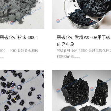
黑碳化硅粉末3000#
黑碳化硅微粉P2500#用于
硅磨料刷
00 、4000 是制备金相砂
黑碳化硅微粉 P2500 是以黑碳化硅
..
料制成的高......