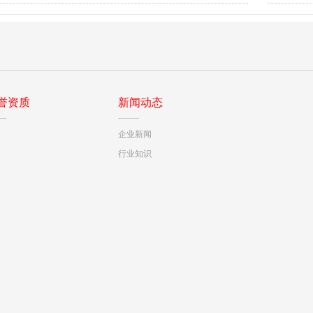
多层陶瓷电容器去毛刺为什么用黑碳化硅研磨粉1000#？…
誉资质
新闻动态
企业新闻
行业知识