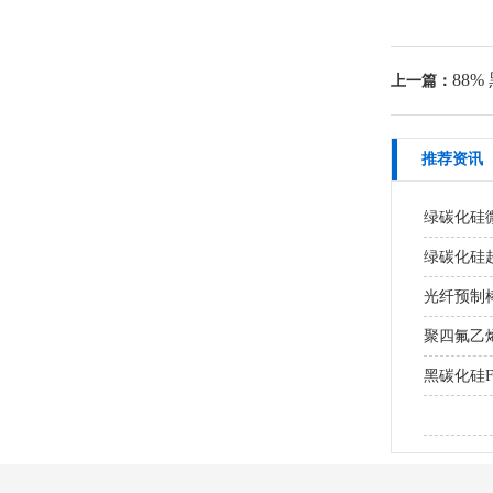
88%
上一篇：
推荐资讯
绿碳化硅
绿碳化硅超
光纤预制棒
聚四氟乙
黑碳化硅
研磨MLC