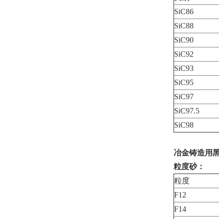
SiC86
SiC88
SiC90
SiC92
SiC93
SiC95
SiC97
SiC97.5
SiC98
冶金铸造用黑
粒度砂：
粒度
F12
F14