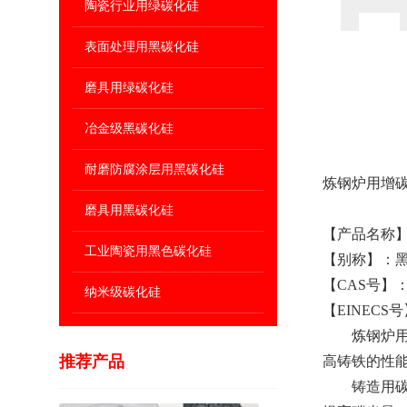
陶瓷行业用绿碳化硅
表面处理用黑碳化硅
磨具用绿碳化硅
冶金级黑碳化硅
耐磨防腐涂层用黑碳化硅
炼钢炉用增碳耐火材料
磨具用黑碳化硅
【产品名称】
工业陶瓷用黑色碳化硅
【别称】：黑色碳化硅,
【CAS号】：40
纳米级碳化硅
【EINECS号】
炼钢炉用增碳
推荐产品
高铸铁的性能
铸造用碳化