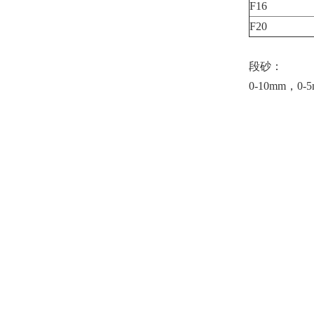
F16
F20
段砂：
0-10mm，0-