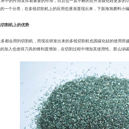
界中的作用发挥着重要的作用，而且也一直不断的在开发碳化硅更多的功
硅的一个分类，在多线切割机上的应用也逐渐显现出来，下面海旭磨料小
线切割机上的优势
多都会用到切割机，而现在研发出来的多线切割机也因碳化硅的使用而越
硅的加入也使得刀具的锋利度增加，在切割过程中增加其使用性。那么绿