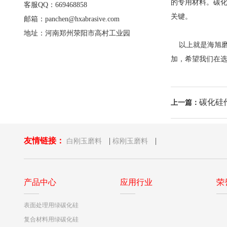
的专用材料。碳
客服QQ：669468858
关键。
邮箱：panchen@hxabrasive.com
地址：河南郑州荥阳市高村工业园
以上就是海旭磨
加，希望我们在选
碳化硅
上一篇：
友情链接：
|
|
白刚玉磨料
棕刚玉磨料
产品中心
应用行业
荣
表面处理用绿碳化硅
复合材料用绿碳化硅