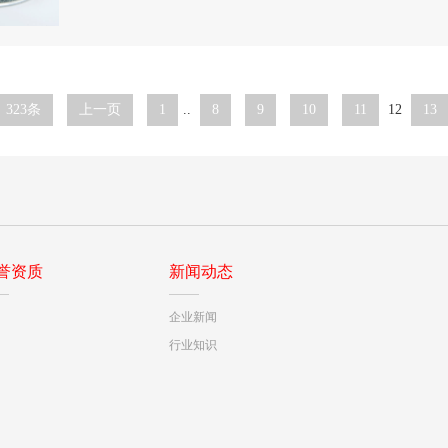
323条
上一页
1
..
8
9
10
11
12
13
誉资质
新闻动态
企业新闻
行业知识