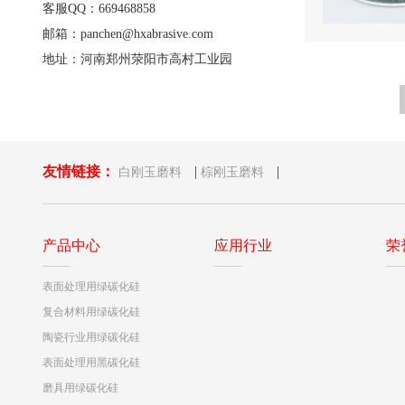
客服QQ：669468858
邮箱：panchen@hxabrasive.com
地址：河南郑州荥阳市高村工业园
友情链接：
|
|
白刚玉磨料
棕刚玉磨料
产品中心
应用行业
荣
表面处理用绿碳化硅
复合材料用绿碳化硅
陶瓷行业用绿碳化硅
表面处理用黑碳化硅
磨具用绿碳化硅