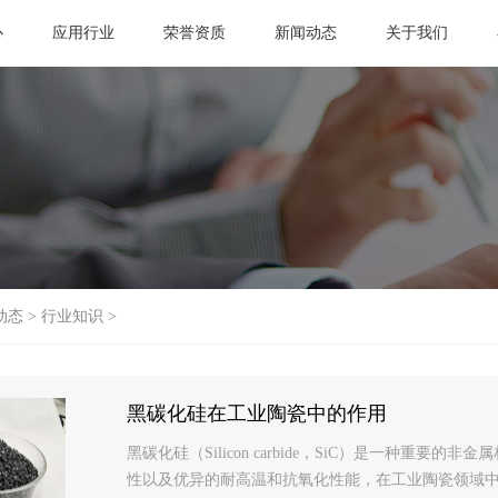
心
应用行业
荣誉资质
新闻动态
关于我们
动态
>
行业知识
>
黑碳化硅在工业陶瓷中的作用
黑碳化硅（Silicon carbide，SiC）是一种
性以及优异的耐高温和抗氧化性能，在工业陶瓷领域