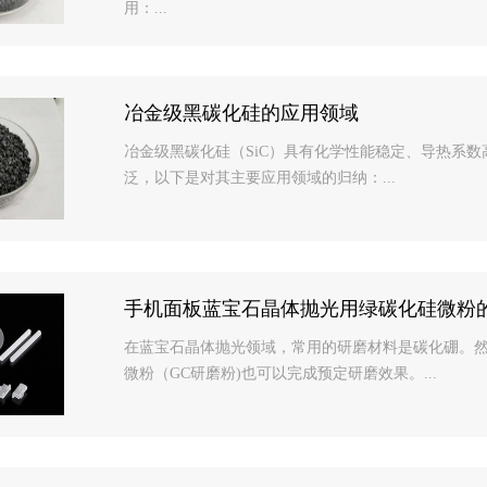
用：...
冶金级黑碳化硅的应用领域
冶金级黑碳化硅（SiC）具有化学性能稳定、导热系
泛，以下是对其主要应用领域的归纳：...
手机面板蓝宝石晶体抛光用绿碳化硅微粉
在蓝宝石晶体抛光领域，常用的研磨材料是碳化硼。
微粉（GC研磨粉)也可以完成预定研磨效果。...