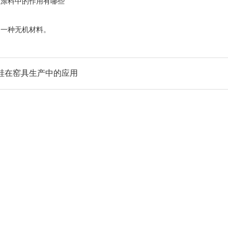
瓷涂料中的作用有哪些
是一种无机材料。
硅在窑具生产中的应用