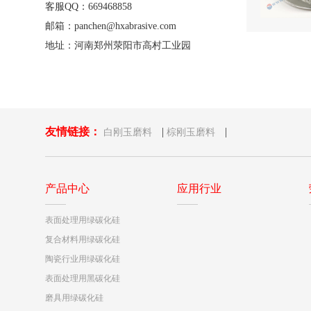
客服QQ：669468858
邮箱：panchen@hxabrasive.com
地址：河南郑州荥阳市高村工业园
友情链接：
|
|
白刚玉磨料
棕刚玉磨料
产品中心
应用行业
表面处理用绿碳化硅
复合材料用绿碳化硅
陶瓷行业用绿碳化硅
表面处理用黑碳化硅
磨具用绿碳化硅