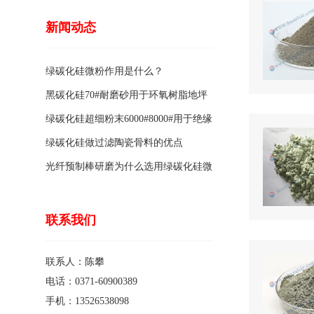
新闻动态
绿碳化硅微粉作用是什么？
黑碳化硅70#耐磨砂用于环氧树脂地坪
骨料的特点有哪些？
绿碳化硅超细粉末6000#8000#用于绝缘
涂料的优点
绿碳化硅做过滤陶瓷骨料的优点
光纤预制棒研磨为什么选用绿碳化硅微
粉1200#?
联系我们
联系人：陈攀
电话：0371-60900389
手机：13526538098