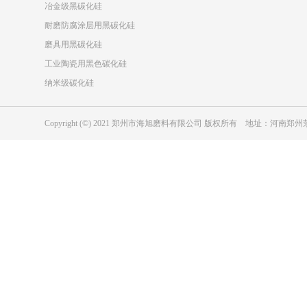
冶金级黑碳化硅
耐磨防腐涂层用黑碳化硅
磨具用黑碳化硅
工业陶瓷用黑色碳化硅
纳米级碳化硅
Copyright (©) 2021 郑州市海旭磨料有限公司 版权所有 地址：河