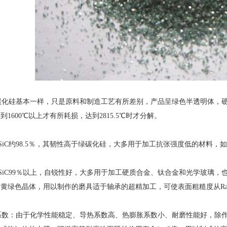
硅基本一样，只是原料和制造工艺有所差别，产品呈绿色半透明体，硬度、
1600℃以上才有所耗损，达到2815.5℃时才分解。
iC约98.5％，其韧性高于绿碳化硅，大多用于加工抗张强度低的材料
iC99％以上，自锐性好，大多用于加工硬质合金、钛合金和光学玻璃，
绿色晶体，用以制作的磨具适于轴承的超精加工，可使表面粗糙度从Ra32～0.
数：由于化学性能稳定、导热系数高、热膨胀系数小、耐磨性能好，除作