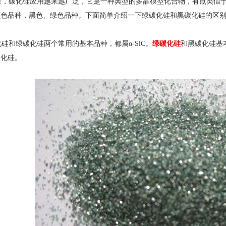
，碳化硅应用越来越广泛，它是一种典型的多晶模型化合物，有点类似于大
颜色品种，黑色、绿色品种。下面简单介绍一下绿碳化硅和黑碳化硅的区
和绿碳化硅两个常用的基本品种，都属α-SiC。
绿碳化硅
和黑碳化硅基
碳化硅。