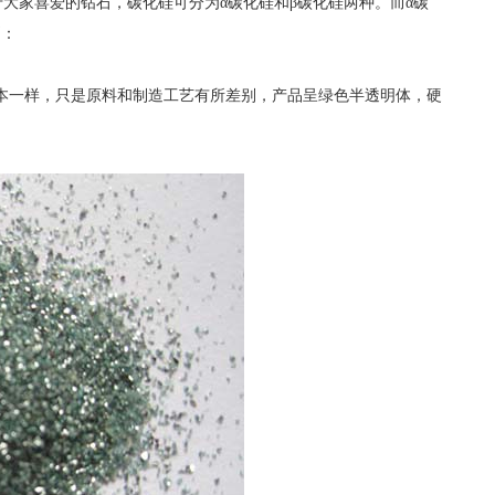
家喜爱的钻石，碳化硅可分为α碳化硅和β碳化硅两种。而α碳
别：
本一样，只是原料和制造工艺有所差别，产品呈绿色半透明体，硬