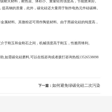
高级耐火材料，耐热震、体积小、重量轻而强度高，节能效果好。
分，提高钢的质量，此外，碳化硅还大量用于制作电热元件硅碳棒。
金属材料。其微粉还可用作陶瓷材料。由于黑碳化硅的纯度高，
介于刚玉和金刚石之间，机械强度高于刚玉，性脆而锋利。
需碳化硅磨料,可以在线咨询或者拨打咨询热线13526538098
如何避免绿碳化硅二次污染
下一篇：