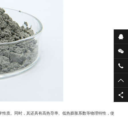
在
微
135
TO
性质。同时，其还具有高热导率、低热膨胀系数等物理特性，使