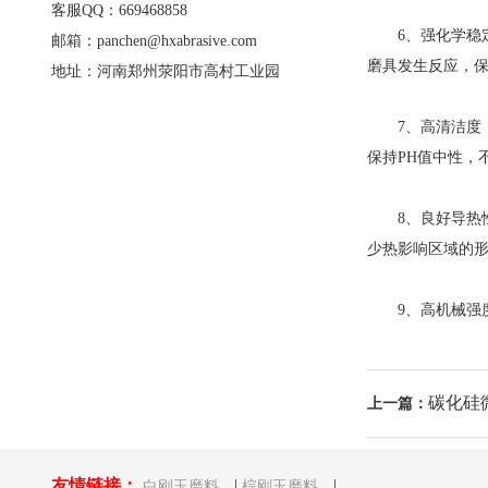
客服QQ：669468858
6、强化学稳定
邮箱：panchen@hxabrasive.com
磨具发生反应，
地址：河南郑州荥阳市高村工业园
7、高清洁度
保持PH值中性，
8、良好导热性
少热影响区域的
9、高机械强度
碳化硅
上一篇：
友情链接：
|
|
白刚玉磨料
棕刚玉磨料