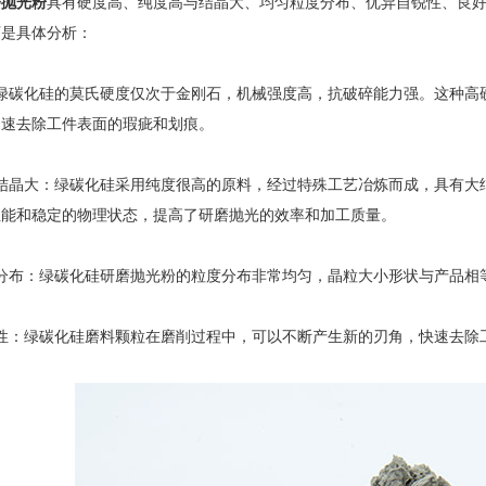
磨抛光粉
具有硬度高、纯度高与结晶大、均匀粒度分布、优异自锐性、良
下是具体分析：
碳化硅的莫氏硬度仅次于金刚石，机械强度高，抗破碎能力强。这种高硬
迅速去除工件表面的瑕疵和划痕。
晶大：绿碳化硅采用纯度很高的原料，经过特殊工艺冶炼而成，具有大结
性能和稳定的物理状态，提高了研磨抛光的效率和加工质量。
布：绿碳化硅研磨抛光粉的粒度分布非常均匀，晶粒大小形状与产品相
：绿碳化硅磨料颗粒在磨削过程中，可以不断产生新的刃角，快速去除