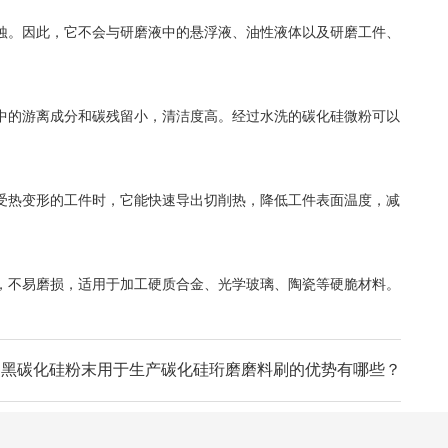
。因此，它不会与研磨液中的悬浮液、油性液体以及研磨工件、
中的游离成分和碳残留小，清洁度高。经过水洗的碳化硅微粉可以
热变形的工件时，它能快速导出切削热，降低工件表面温度，减
不易磨损，适用于加工硬质合金、光学玻璃、陶瓷等硬脆材料。
黑碳化硅粉末用于生产碳化硅珩磨磨料刷的优势有哪些？
：