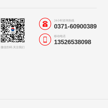
24小时咨询热线
0371-60900389
移动电话
13526538098
微信扫码 关注我们