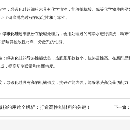
性：绿碳化硅超细粉末具有化学惰性，能够抵抗酸、碱等化学物质的侵蚀
保证了研磨抛光过程的稳定性和可靠性。
：
绿碳化硅
超细微粉在酸碱处理后，会用处理过的纯净水进行清洗，粉末
不影响其他改性材料、分散剂的性能。
：绿碳化硅的导热性能优良，热膨胀系数较小，抗热震性高。在磨削易受
形成，提高切削质量和表面精度。
：绿碳化硅具有高的机械强度，抗破碎能力强，能够承受高负荷切削力，
微粉的用途全解析：打造高性能材料的关键！
下一篇