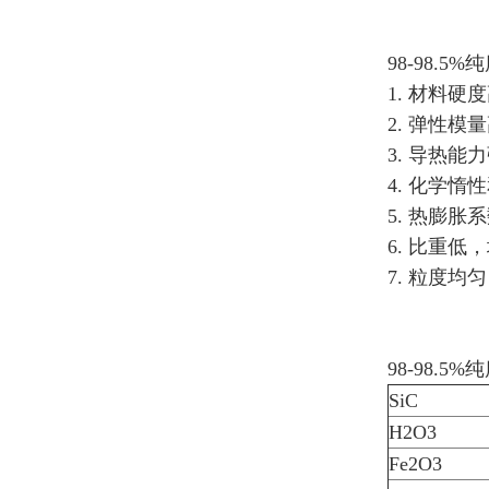
98-98.5%
1. 材料硬
‌2. 弹性
‌3. 导
4. 化学惰
‌5. 热膨胀
6. 比重低
7. 粒度均
98-98.5%
SiC
H2O3
Fe2O3