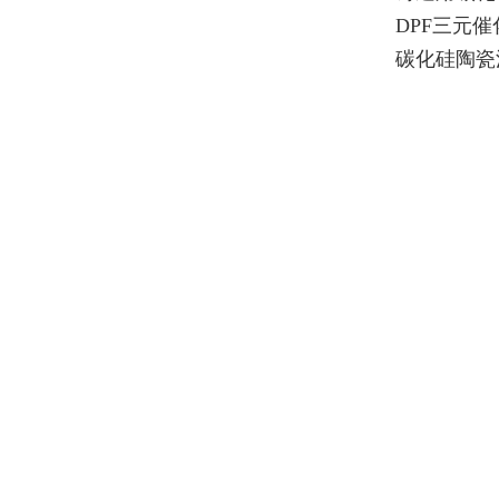
DPF三元
碳化硅陶瓷