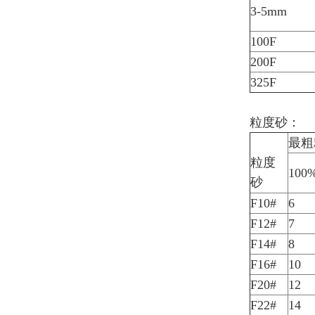
3-5mm
100F
200F
325F
粒度砂：
最粗
粒度
10
砂
F10#
6
F12#
7
F14#
8
F16#
10
F20#
12
F22#
14