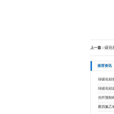
碳化
上一篇：
推荐资讯
绿碳化硅
绿碳化硅超
光纤预制棒
聚四氟乙