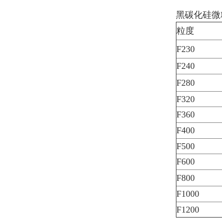
黑碳化硅微
粒度
F230
F240
F280
F320
F360
F400
F500
F600
F800
F1000
F1200