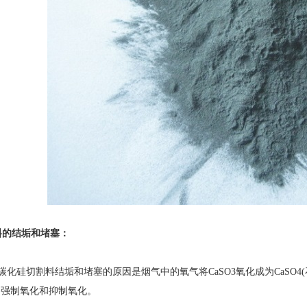
料的结垢和堵塞：
化硅切割料结垢和堵塞的原因是烟气中的氧气将CaSO3氧化成为CaSO
为强制氧化和抑制氧化。