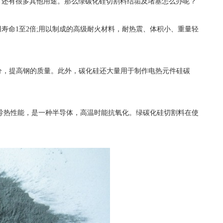
还有很多其他用途。那么绿碳化硅切割料结垢及堵塞怎么办呢？
命1至2倍;用以制成的高级耐火材料，耐热震、体积小、重量轻
成分，提高钢的质量。此外，碳化硅还大量用于制作电热元件硅碳
良的导热性能，是一种半导体，高温时能抗氧化。绿碳化硅切割料在使