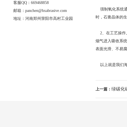
客服QQ：669468858
强制氧化系统通过
邮箱：panchen@hxabrasive.com
时，石膏晶体的
地址：河南郑州荥阳市高村工业园
2、在工艺操作上
烟气进入吸收系统
表面光滑、不易
以上就是我们海旭
绿碳化
上一篇：