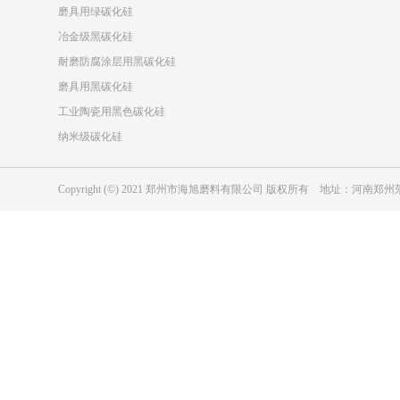
磨具用绿碳化硅
冶金级黑碳化硅
耐磨防腐涂层用黑碳化硅
磨具用黑碳化硅
工业陶瓷用黑色碳化硅
纳米级碳化硅
Copyright (©) 2021 郑州市海旭磨料有限公司 版权所有 地址：河