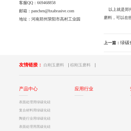
客服QQ：669468858
以上就是郑州
邮箱：panchen@hxabrasive.com
磨料，可以在
地址：河南郑州荥阳市高村工业园
绿碳
上一篇：
友情链接：
|
|
白刚玉磨料
棕刚玉磨料
产品中心
应用行业
表面处理用绿碳化硅
复合材料用绿碳化硅
陶瓷行业用绿碳化硅
表面处理用黑碳化硅