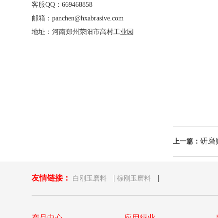
客服QQ：669468858
邮箱：panchen@hxabrasive.com
地址：河南郑州荥阳市高村工业园
研磨
上一篇：
友情链接：
|
|
白刚玉磨料
棕刚玉磨料
产品中心
应用行业