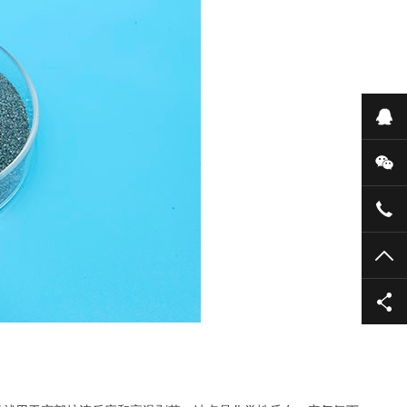
在
微
135
TO