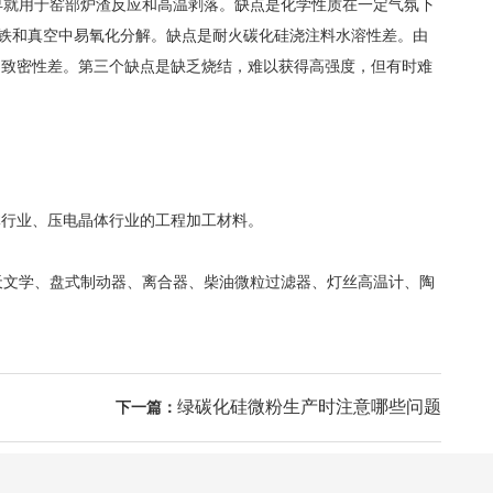
早就用于窑部炉渣反应和高温剥落。缺点是化学性质在一定气氛下
铸铁和真空中易氧化分解。缺点是耐火碳化硅浇注料水溶性差。由
的致密性差。第三个缺点是缺乏烧结，难以获得高强度，但有时难
体行业、压电晶体行业的工程加工材料。
文学、盘式制动器、离合器、柴油微粒过滤器、灯丝高温计、陶
绿碳化硅微粉生产时注意哪些问题
下一篇：