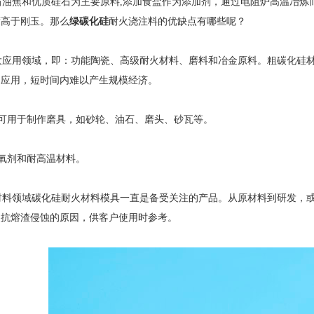
油焦和优质硅石为主要原料,添加食盐作为添加剂，通过电阻炉高温冶炼
度高于刚玉。那么
绿碳化硅
耐火浇注料的优缺点有哪些呢？
应用领域，即：功能陶瓷、高级耐火材料、磨料和冶金原料。粗碳化硅材
的应用，短时间内难以产生规模经济。
可用于制作磨具，如砂轮、油石、磨头、砂瓦等。
氧剂和耐高温材料。
料领域碳化硅耐火材料模具一直是备受关注的产品。从原材料到研发，或
及抗熔渣侵蚀的原因，供客户使用时参考。