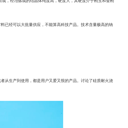
而成，经冶炼成的结晶体纯度高，硬度大，其硬度介于刚玉和金刚
料已经可以大批量供应，不能算高科技产品。技术含量极高的纳
者从生产到使用，都是用户又爱又恨的产品。讨论了硅质耐火浇