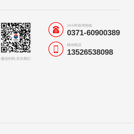
24小时咨询热线
0371-60900389
移动电话
13526538098
微信扫码 关注我们