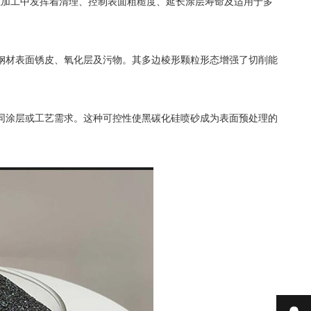
业加工中发挥着清理、控制表面粗糙度、延长涂层寿命及适用于多
材表面锈皮、氧化层及污物。其多边棱形颗粒形态增强了切削能
涂层或工艺需求。这种可控性使黑碳化硅喷砂成为表面预处理的