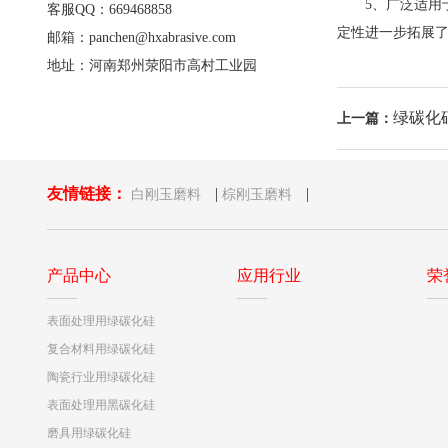
5、广泛适用于
客服QQ：669468858
定性进一步拓展
邮箱：panchen@hxabrasive.com
地址：河南郑州荥阳市高村工业园
绿碳化
上一篇：
友情链接：
|
|
白刚玉磨料
棕刚玉磨料
产品中心
应用行业
荣
表面处理用绿碳化硅
复合材料用绿碳化硅
陶瓷行业用绿碳化硅
表面处理用黑碳化硅
磨具用绿碳化硅