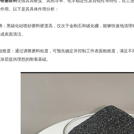
砂研磨材料
凭借其高硬度、高热导率、化学稳定性及自锐性等特性，在工
键作用。以下是其具体作用分析：
：黑碳化硅喷砂磨料硬度高，仅次于金刚石和碳化硼，能够快速地清理钢
完成表面清洁。
糙度：通过调整磨料粒度，可预先确定并控制工件表面粗糙度，满足不同
续涂层提供理想的附着基础。