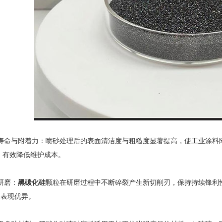
命与附着力：喷砂处理后的表面清洁度与粗糙度显著提高，使工业涂料附
上，有效降低维护成本。
研磨：
黑碳化硅
颗粒在研磨过程中不断碎裂产生新切削刃，保持持续锋利
中表现优异。