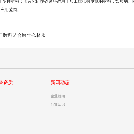
多种材料：黑碳化硅喷砂磨料适用于加工抗张强度低的材料，如玻璃、陶
了应用范围。
硅磨料适合磨什么材质
誉资质
新闻动态
企业新闻
行业知识