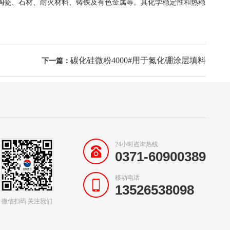
瓷、石材、耐火材料、铸铁及有色金属等。其化学稳定性和热稳
碳化硅微粉4000#用于氮化硼涂层填料
下一篇：
24小时咨询热线
0371-60900389
移动电话
13526538098
微信扫码 关注我们