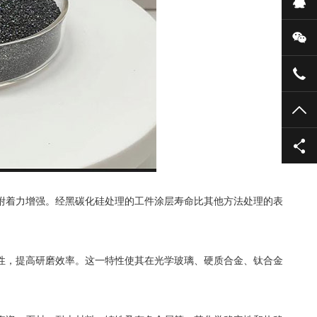
在
微
135
TO
着力增强。经黑碳化硅处理的工件涂层寿命比其他方法处理的表
性，提高研磨效率。这一特性使其在光学玻璃、硬质合金、钛合金