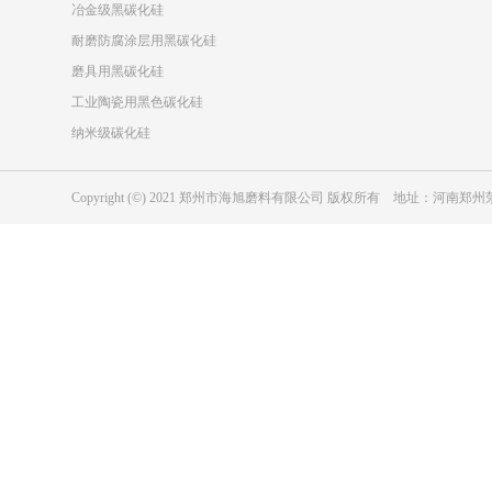
冶金级黑碳化硅
耐磨防腐涂层用黑碳化硅
磨具用黑碳化硅
工业陶瓷用黑色碳化硅
纳米级碳化硅
Copyright (©) 2021 郑州市海旭磨料有限公司 版权所有 地址：河