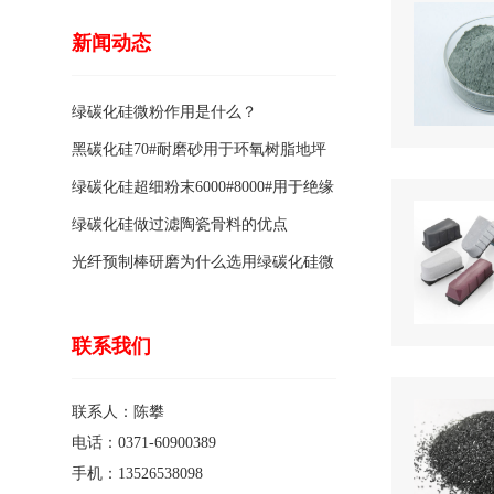
新闻动态
绿碳化硅微粉作用是什么？
黑碳化硅70#耐磨砂用于环氧树脂地坪
骨料的特点有哪些？
绿碳化硅超细粉末6000#8000#用于绝缘
涂料的优点
绿碳化硅做过滤陶瓷骨料的优点
光纤预制棒研磨为什么选用绿碳化硅微
粉1200#?
联系我们
联系人：陈攀
电话：0371-60900389
手机：13526538098