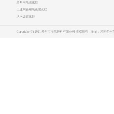
磨具用黑碳化硅
工业陶瓷用黑色碳化硅
纳米级碳化硅
Copyright (©) 2021 郑州市海旭磨料有限公司 版权所有 地址：河