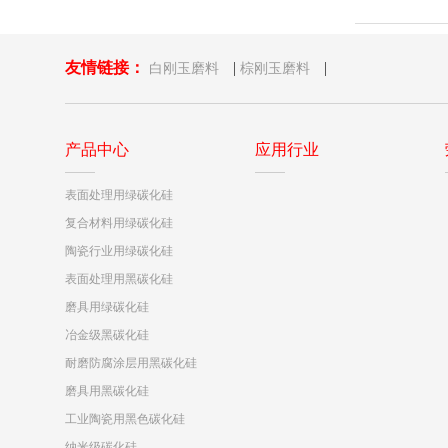
友情链接：
|
|
白刚玉磨料
棕刚玉磨料
产品中心
应用行业
表面处理用绿碳化硅
复合材料用绿碳化硅
陶瓷行业用绿碳化硅
表面处理用黑碳化硅
磨具用绿碳化硅
冶金级黑碳化硅
耐磨防腐涂层用黑碳化硅
磨具用黑碳化硅
工业陶瓷用黑色碳化硅
纳米级碳化硅