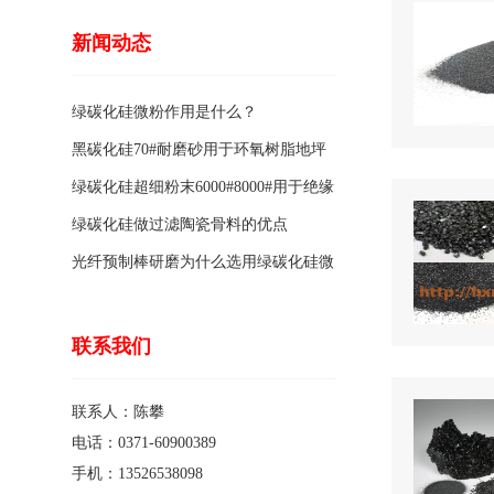
新闻动态
绿碳化硅微粉作用是什么？
黑碳化硅70#耐磨砂用于环氧树脂地坪
骨料的特点有哪些？
绿碳化硅超细粉末6000#8000#用于绝缘
涂料的优点
绿碳化硅做过滤陶瓷骨料的优点
光纤预制棒研磨为什么选用绿碳化硅微
粉1200#?
联系我们
联系人：陈攀
电话：0371-60900389
手机：13526538098