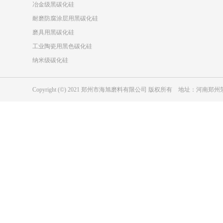
冶金级黑碳化硅
耐磨防腐涂层用黑碳化硅
磨具用黑碳化硅
工业陶瓷用黑色碳化硅
纳米级碳化硅
Copyright (©) 2021 郑州市海旭磨料有限公司 版权所有 地址：河