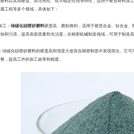
料以其高硬度、高导热性、化学稳定性强等特性，适用于硬质材料加工
防腐工程等多个领域，具体如下：
加工：
绿碳化硅喷砂磨料
硬度高、磨粒锋利，适用于硬质合金、钛合金、
锈蚀和污渍，提高表面质量和光洁度；在精密机械制造领域，可用于制造
绿碳化硅喷砂磨料的硬度高和强度大使其在精密制造中表现突出。它可用
修整，提高工件的加工效率和精度。