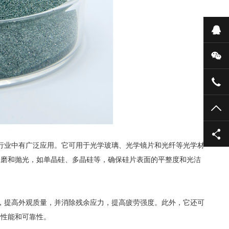
在
微
135
TO
业中有广泛应用。它可用于光学玻璃、光学镜片和光纤等光学材
研磨和抛光，如单晶硅、多晶硅等，确保硅片表面的平整度和光洁
提高外观质量，并消除残余应力，提高疲劳强度。此外，它还可
的性能和可靠性。