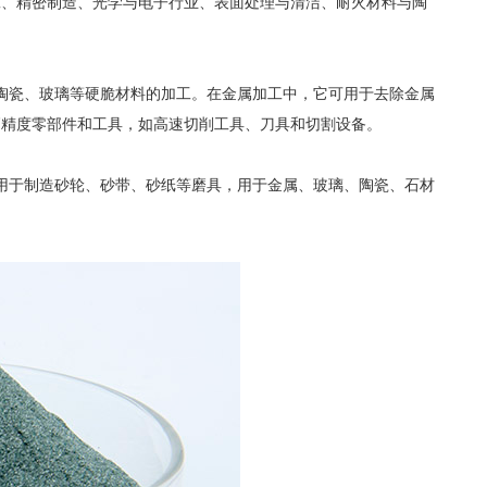
、精密制造、光学与电子行业、表面处理与清洁、耐火材料与陶
陶瓷、玻璃等硬脆材料的加工。在金属加工中，它可用于去除金属
高精度零部件和工具，如高速切削工具、刀具和切割设备。
于制造砂轮、砂带、砂纸等磨具，用于金属、玻璃、陶瓷、石材