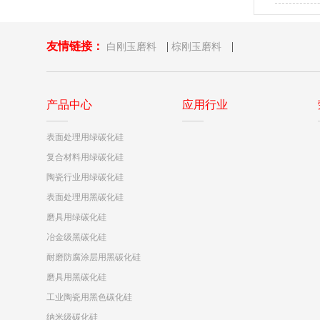
研磨MLC
友情链接：
|
|
白刚玉磨料
棕刚玉磨料
产品中心
应用行业
表面处理用绿碳化硅
复合材料用绿碳化硅
陶瓷行业用绿碳化硅
表面处理用黑碳化硅
磨具用绿碳化硅
冶金级黑碳化硅
耐磨防腐涂层用黑碳化硅
磨具用黑碳化硅
工业陶瓷用黑色碳化硅
纳米级碳化硅