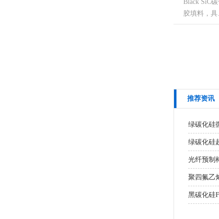
Black S
胶填料，具...
推荐资讯
绿碳化硅
绿碳化硅超
光纤预制棒
聚四氟乙
黑碳化硅