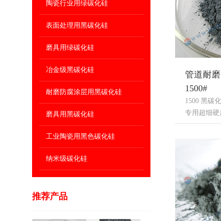
陶瓷行业用绿碳化硅
表面处理用黑碳化硅
磨具用绿碳化硅
冶金级黑碳化硅
管道耐磨
1500#
耐磨防腐涂层用黑碳化硅
1500 黑
专用超细硬质..
磨具用黑碳化硅
工业陶瓷用黑色碳化硅
纳米级碳化硅
推荐产品