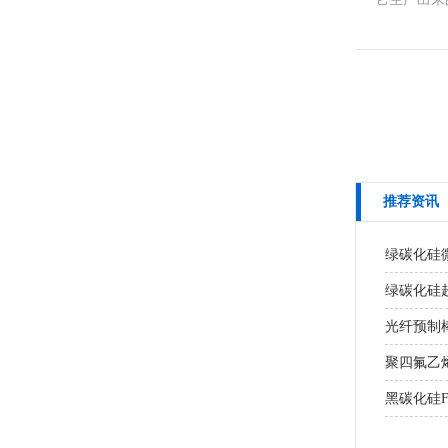
推荐资讯
绿碳化硅
绿碳化硅超
光纤预制棒
聚四氟乙
黑碳化硅