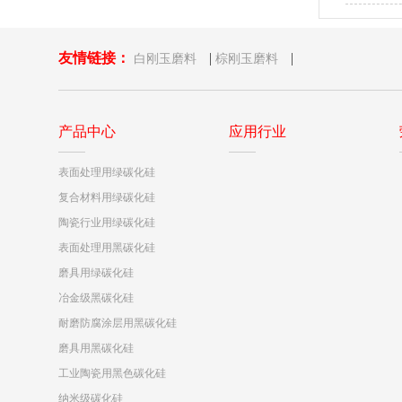
研磨MLC
友情链接：
|
|
白刚玉磨料
棕刚玉磨料
产品中心
应用行业
表面处理用绿碳化硅
复合材料用绿碳化硅
陶瓷行业用绿碳化硅
表面处理用黑碳化硅
磨具用绿碳化硅
冶金级黑碳化硅
耐磨防腐涂层用黑碳化硅
磨具用黑碳化硅
工业陶瓷用黑色碳化硅
纳米级碳化硅