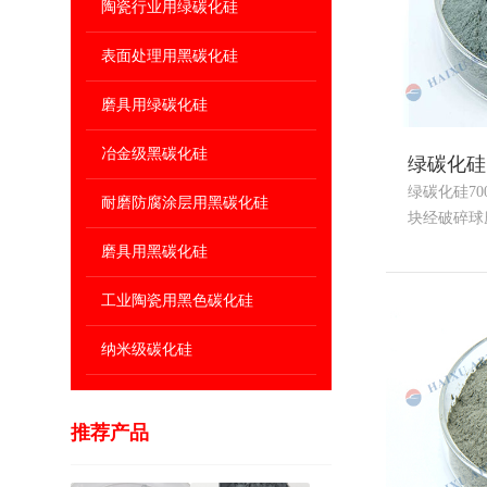
陶瓷行业用绿碳化硅
表面处理用黑碳化硅
磨具用绿碳化硅
冶金级黑碳化硅
绿碳化硅7
绿碳化硅7
耐磨防腐涂层用黑碳化硅
块经破碎球磨..
磨具用黑碳化硅
工业陶瓷用黑色碳化硅
纳米级碳化硅
推荐产品