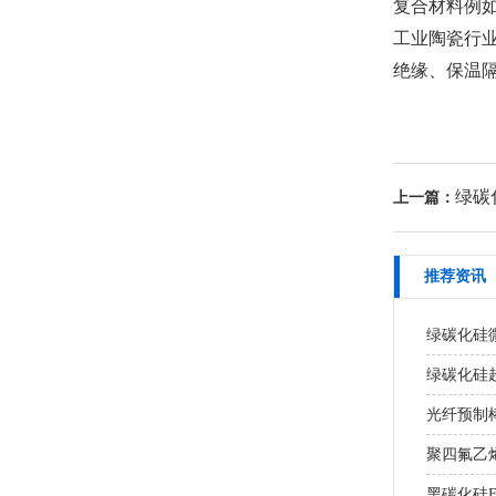
复合材料例
工业陶瓷行
绝缘、保温
绿碳
上一篇：
推荐资讯
绿碳化硅
绿碳化硅超
光纤预制棒
聚四氟乙
黑碳化硅