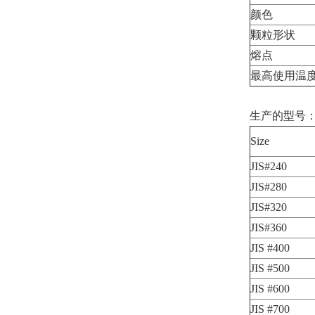
颜色
颗粒形状
熔点
最高使用温
生产的型号
Size
JIS#240
JIS#280
JIS#320
JIS#360
JIS #400
JIS #500
JIS #600
JIS #700