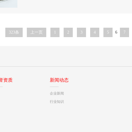
323条
上一页
1
2
3
4
5
6
7
誉资质
新闻动态
企业新闻
行业知识