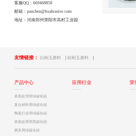
客服QQ：669468858
邮箱：panchen@hxabrasive.com
地址：河南郑州荥阳市高村工业园
友情链接：
|
|
白刚玉磨料
棕刚玉磨料
产品中心
应用行业
荣
表面处理用绿碳化硅
复合材料用绿碳化硅
陶瓷行业用绿碳化硅
表面处理用黑碳化硅
磨具用绿碳化硅