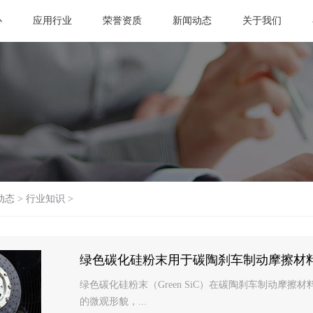
心
应用行业
荣誉资质
新闻动态
关于我们
动态
>
行业知识
>
绿色碳化硅粉末用于碳陶刹车制动摩擦材
绿色碳化硅粉末（Green SiC）在碳陶刹车制动摩
的微观形貌，...