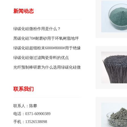
新闻动态
绿碳化硅微粉作用是什么？
黑碳化硅70#耐磨砂用于环氧树脂地坪
骨料的特点有哪些？
绿碳化硅超细粉末6000#8000#用于绝缘
涂料的优点
绿碳化硅做过滤陶瓷骨料的优点
光纤预制棒研磨为什么选用绿碳化硅微
粉1200#?
联系我们
联系人：陈攀
电话：0371-60900389
手机：13526538098