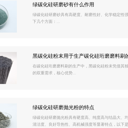
绿碳化硅研磨砂有什么作用
绿碳化硅研磨砂具有高硬度、耐磨性好、化学稳定性
下几个方面：...
黑碳化硅粉末用于生产碳化硅珩磨磨料刷
在碳化硅珩磨磨料刷的生产中，黑碳化硅粉末凭借其独特
的双重需求，核心优势...
绿碳化硅研磨抛光粉的特点
绿碳化硅研磨抛光粉具有硬度高、纯度高与结晶大、
清洁度、良好导热性、高机械强度等显著特点，以下是具