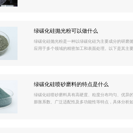
绿碳化硅抛光粉可以做什么
绿碳化硅抛光粉是一种以绿碳化硅为主要成分的研磨
应用于多个领域的精密加工和表面处理。以下是其主要用
绿碳化硅喷砂磨料的特点是什么
绿碳化硅喷砂磨料具有高硬度、粒度分布均匀、优异
膨胀系数、广泛适配性及多功能性等特点，具体分析如下