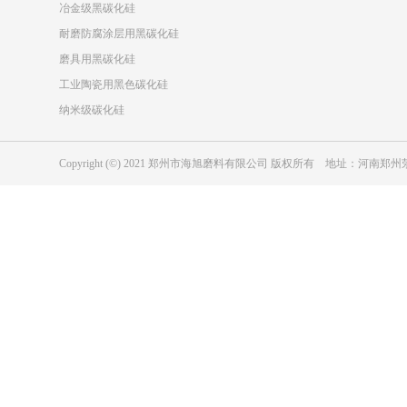
冶金级黑碳化硅
耐磨防腐涂层用黑碳化硅
磨具用黑碳化硅
工业陶瓷用黑色碳化硅
纳米级碳化硅
Copyright (©) 2021 郑州市海旭磨料有限公司 版权所有 地址：河