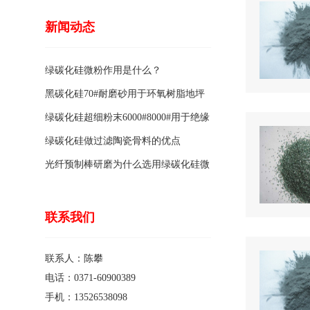
新闻动态
绿碳化硅微粉作用是什么？
黑碳化硅70#耐磨砂用于环氧树脂地坪
骨料的特点有哪些？
绿碳化硅超细粉末6000#8000#用于绝缘
涂料的优点
绿碳化硅做过滤陶瓷骨料的优点
光纤预制棒研磨为什么选用绿碳化硅微
粉1200#?
联系我们
联系人：陈攀
电话：0371-60900389
手机：13526538098