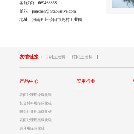
客服QQ：669468858
邮箱：panchen@hxabrasive.com
地址：河南郑州荥阳市高村工业园
友情链接：
|
|
白刚玉磨料
棕刚玉磨料
产品中心
应用行业
表面处理用绿碳化硅
复合材料用绿碳化硅
陶瓷行业用绿碳化硅
表面处理用黑碳化硅
磨具用绿碳化硅