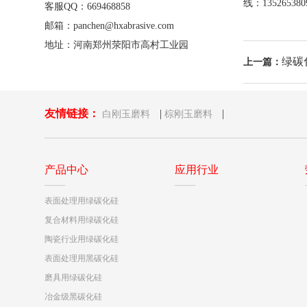
线：1352653
客服QQ：669468858
邮箱：panchen@hxabrasive.com
地址：河南郑州荥阳市高村工业园
绿碳
上一篇：
友情链接：
|
|
白刚玉磨料
棕刚玉磨料
产品中心
应用行业
表面处理用绿碳化硅
复合材料用绿碳化硅
陶瓷行业用绿碳化硅
表面处理用黑碳化硅
磨具用绿碳化硅
冶金级黑碳化硅