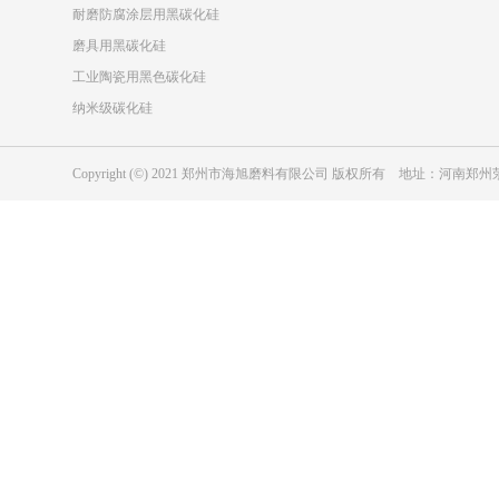
耐磨防腐涂层用黑碳化硅
磨具用黑碳化硅
工业陶瓷用黑色碳化硅
纳米级碳化硅
Copyright (©) 2021 郑州市海旭磨料有限公司 版权所有 地址：河