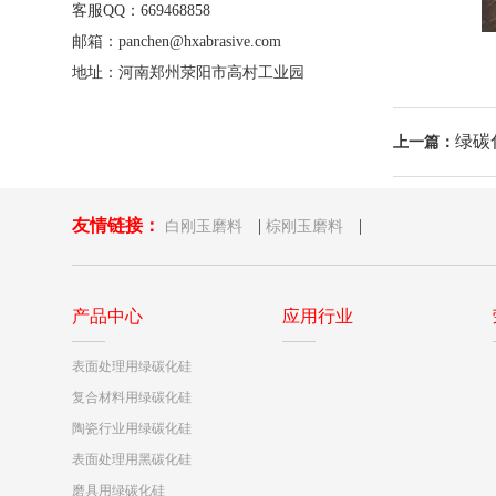
客服QQ：669468858
邮箱：panchen@hxabrasive.com
地址：河南郑州荥阳市高村工业园
绿碳
上一篇：
友情链接：
|
|
白刚玉磨料
棕刚玉磨料
产品中心
应用行业
表面处理用绿碳化硅
复合材料用绿碳化硅
陶瓷行业用绿碳化硅
表面处理用黑碳化硅
磨具用绿碳化硅