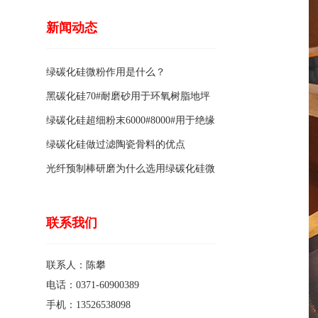
新闻动态
绿碳化硅微粉作用是什么？
黑碳化硅70#耐磨砂用于环氧树脂地坪
骨料的特点有哪些？
绿碳化硅超细粉末6000#8000#用于绝缘
涂料的优点
绿碳化硅做过滤陶瓷骨料的优点
光纤预制棒研磨为什么选用绿碳化硅微
粉1200#?
联系我们
联系人：陈攀
电话：0371-60900389
手机：13526538098