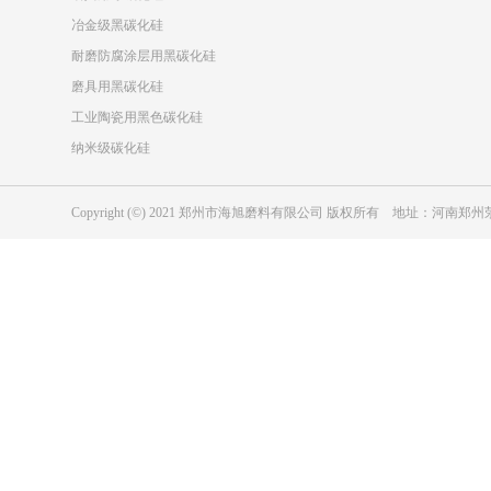
冶金级黑碳化硅
耐磨防腐涂层用黑碳化硅
磨具用黑碳化硅
工业陶瓷用黑色碳化硅
纳米级碳化硅
Copyright (©) 2021 郑州市海旭磨料有限公司 版权所有 地址：河