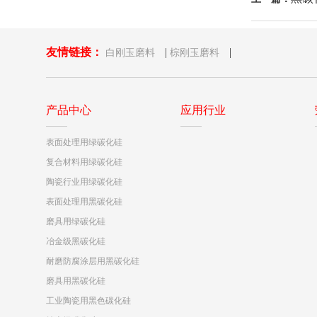
友情链接：
|
|
白刚玉磨料
棕刚玉磨料
产品中心
应用行业
表面处理用绿碳化硅
复合材料用绿碳化硅
陶瓷行业用绿碳化硅
表面处理用黑碳化硅
磨具用绿碳化硅
冶金级黑碳化硅
耐磨防腐涂层用黑碳化硅
磨具用黑碳化硅
工业陶瓷用黑色碳化硅