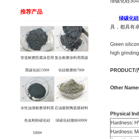
绿碳化硅30
推荐产品
绿碳化硅3
具，都具有
Green silicon
high grinding
管道耐磨防腐涂层用
复合耐磨涂料用黑碳
PRODUCT/
黑碳化硅1500#
化硅耐磨粉700#
Other Nam
水性油漆耐磨填料黑
石油吸附陶瓷膜材料
Physical Ind
色金刚粉碳化硅
绿碳化硅微粉6000#
Hardness:
Hardness:
1000#