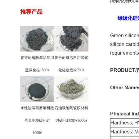
绿碳化硅60
推荐产品
绿碳化硅6
Green silicon
silicon carbi
requirements
管道耐磨防腐涂层用
复合耐磨涂料用黑碳
PRODUCT/
黑碳化硅1500#
化硅耐磨粉700#
Other Nam
水性油漆耐磨填料黑
石油吸附陶瓷膜材料
Physical Ind
色金刚粉碳化硅
绿碳化硅微粉6000#
Hardness:
Hardness:
1000#