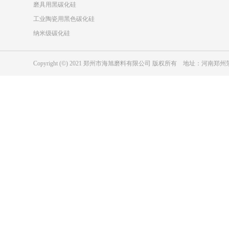
磨具用黑碳化硅
工业陶瓷用黑色碳化硅
纳米级碳化硅
Copyright (©) 2021 郑州市海旭磨料有限公司 版权所有 地址：河