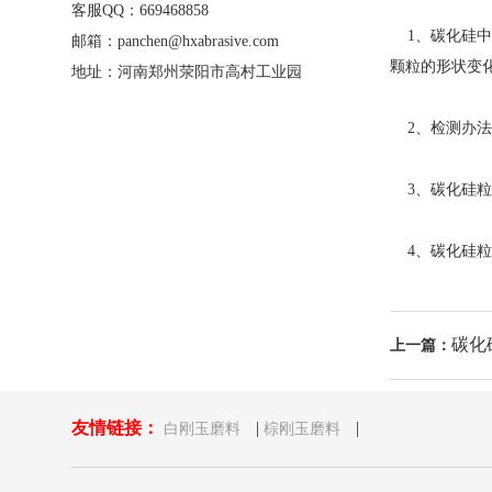
客服QQ：669468858
1、碳化硅中
邮箱：panchen@hxabrasive.com
颗粒的形状变
地址：河南郑州荥阳市高村工业园
2、检测办法
3、碳化硅粒
4、碳化硅粒型
碳化硅
上一篇：
友情链接：
|
|
白刚玉磨料
棕刚玉磨料