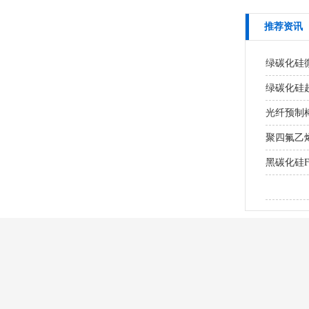
推荐资讯
绿碳化硅
绿碳化硅超
光纤预制棒
聚四氟乙
黑碳化硅
研磨MLC