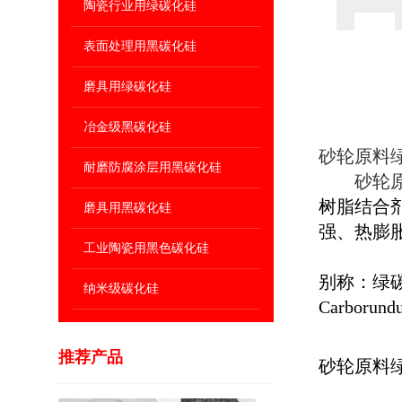
陶瓷行业用绿碳化硅
表面处理用黑碳化硅
磨具用绿碳化硅
冶金级黑碳化硅
砂轮原料绿
耐磨防腐涂层用黑碳化硅
砂轮原
树脂结合
磨具用黑碳化硅
强、热膨
工业陶瓷用黑色碳化硅
别称：绿碳化硅
纳米级碳化硅
Carborun
推荐产品
砂轮原料绿