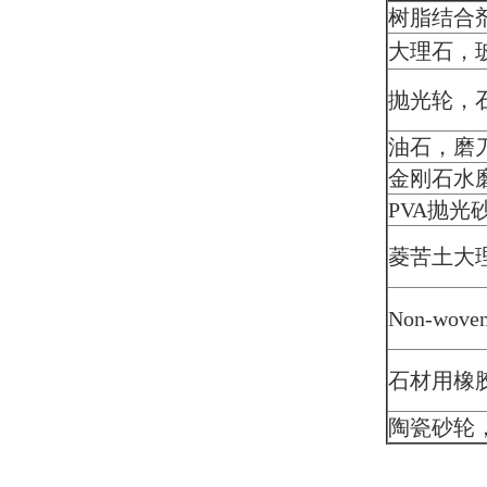
树脂结合
大理石，
抛光轮，
油石，磨
金刚石水
PVA抛光
菱苦土大
Non-wo
石材用橡
陶瓷砂轮