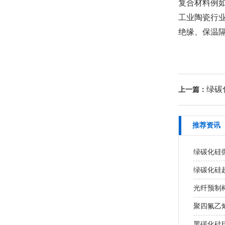
复合材料例
工业陶瓷行
绝缘、保温
绿碳
上一篇：
推荐资讯
绿碳化硅
绿碳化硅超
光纤预制棒
聚四氟乙
黑碳化硅