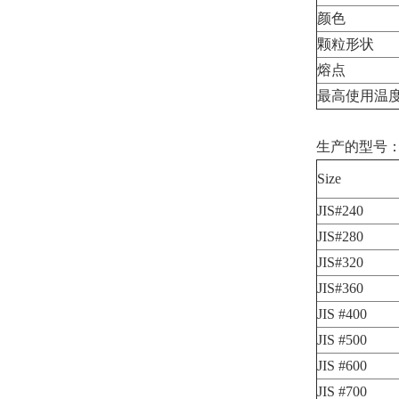
颜色
颗粒形状
熔点
最高使用温
生产的型号
Size
JIS#240
JIS#280
JIS#320
JIS#360
JIS #400
JIS #500
JIS #600
JIS #700