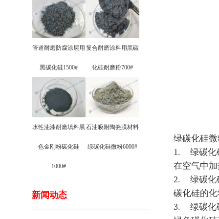
管道耐磨防腐涂层用
复合耐磨涂料用黑碳
黑碳化硅1500#
化硅耐磨粉700#
水性油漆耐磨填料黑
石油吸附陶瓷膜材料
绿碳化硅微粉
色金刚粉碳化硅
绿碳化硅微粉6000#
1. 绿碳
在空气中加
1000#
2. 绿碳
碳化硅的化
新闻动态
3. 绿碳