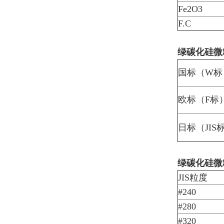
Fe2O3
F.C
绿碳化硅微
国标（W标
欧标（F标
日标（JIS
绿碳化硅微粉
JIS粒度
#240
#280
#320