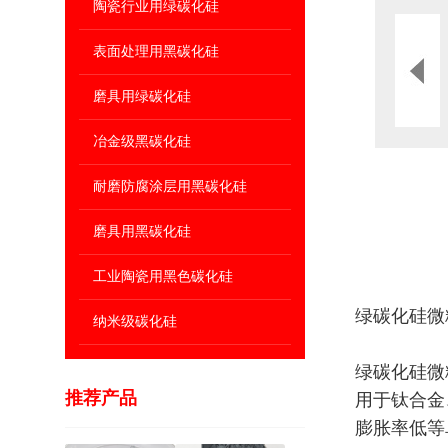
陶瓷行业用绿碳化硅
表面处理用黑碳化硅
磨具用绿碳化硅
冶金级黑碳化硅
耐磨防腐涂层用黑碳化硅
磨具用黑碳化硅
工业陶瓷用黑色碳化硅
绿碳化硅微粉J
纳米级碳化硅
绿碳化硅微
推荐产品
用于钛合金
膨胀率低等