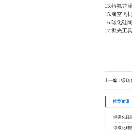
13.特氟
15.航空
16.碳化硅
17.抛光
绿碳化
上一篇：
推荐资讯
绿碳化硅
绿碳化硅超