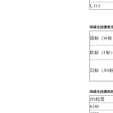
L.O.I
绿碳化硅微粉
国标（W标
欧标（F标
日标（JIS
绿碳化硅微粉粒
JIS粒度
#240