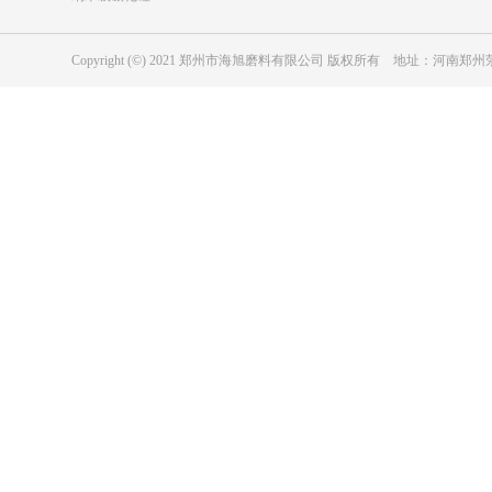
Copyright (©) 2021 郑州市海旭磨料有限公司 版权所有 地址：河