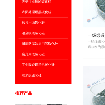
陶瓷行业用绿碳化硅
表面处理用黑碳化硅
磨具用绿碳化硅
冶金级黑碳化硅
一级绿碳
一级绿碳化
耐磨防腐涂层用黑碳化硅
质块料为原料，
磨具用黑碳化硅
工业陶瓷用黑色碳化硅
纳米级碳化硅
推荐产品