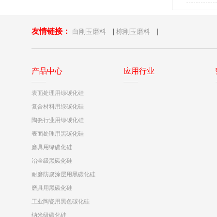
研磨MLC
友情链接：
|
|
白刚玉磨料
棕刚玉磨料
产品中心
应用行业
表面处理用绿碳化硅
复合材料用绿碳化硅
陶瓷行业用绿碳化硅
表面处理用黑碳化硅
磨具用绿碳化硅
冶金级黑碳化硅
耐磨防腐涂层用黑碳化硅
磨具用黑碳化硅
工业陶瓷用黑色碳化硅
纳米级碳化硅