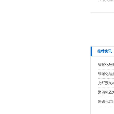
推荐资讯
绿碳化硅
绿碳化硅超
光纤预制棒
聚四氟乙
黑碳化硅