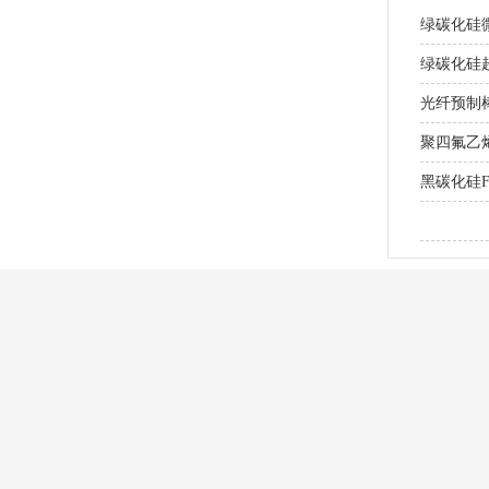
绿碳化硅
绿碳化硅超
光纤预制棒
聚四氟乙
黑碳化硅
研磨MLC