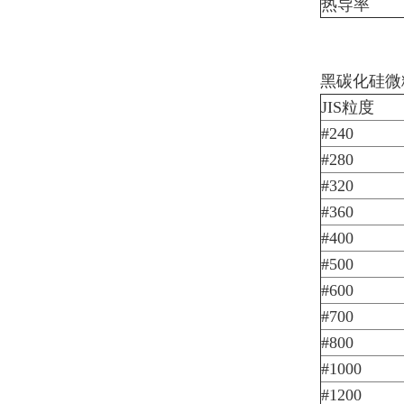
热导率
黑碳化硅微
JIS粒度
#240
#280
#320
#360
#400
#500
#600
#700
#800
#1000
#1200