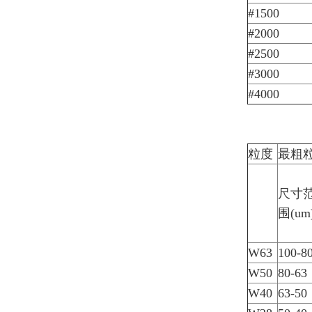
#1500
#2000
#2500
#3000
#4000
粒度
最粗
尺寸
围(um
W63
100-8
W50
80-63
W40
63-50