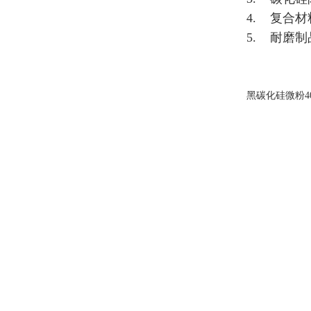
4. 复合
5. 耐磨
黑碳化硅微粉40