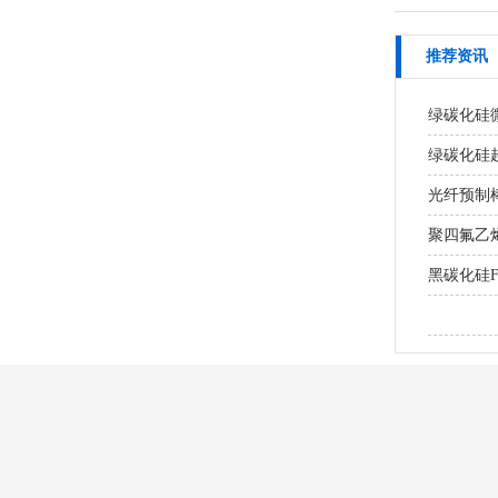
推荐资讯
绿碳化硅
绿碳化硅超
光纤预制棒
聚四氟乙
黑碳化硅
研磨MLC