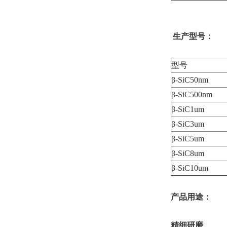
生产型号：
型号
β-SiC50nm
β-SiC500nm
β-SiC1um
β-SiC3um
β-SiC5um
β-SiC8um
β-SiC10um
产品用途：
精细研磨