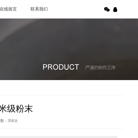
在线留言
联系我们
纳米级粉末
次数：
356
次