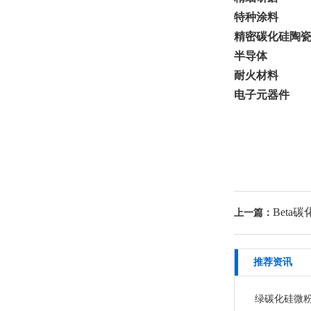
特种涂料
精密碳化硅陶
半导体
耐火材料
电子元器件
Beta
上一篇：
推荐资讯
绿碳化硅微