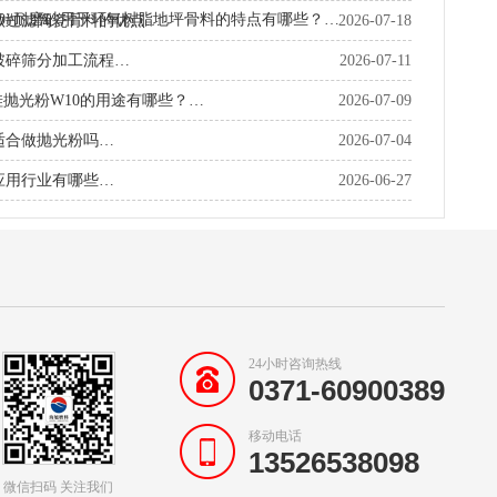
70#耐磨砂用于环氧树脂地坪骨料的特点有哪些？…
做过滤陶瓷骨料的优点…
2026-07-18
破碎筛分加工流程…
2026-07-11
硅抛光粉W10的用途有哪些？…
2026-07-09
适合做抛光粉吗…
2026-07-04
应用行业有哪些…
2026-06-27
24小时咨询热线
0371-60900389
移动电话
13526538098
微信扫码 关注我们