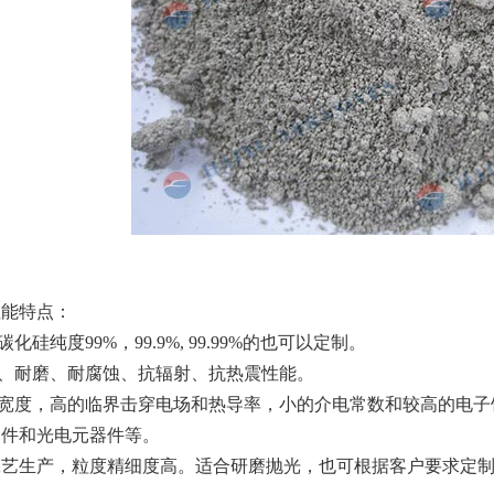
性能特点：
化硅纯度99%，99.9%, 99.99%的也可以定制。
温、耐磨、耐腐蚀、抗辐射、抗热震性能。
带宽度，高的临界击穿电场和热导率，小的介电常数和较高的电
元件和光电元器件等。
碎工艺生产，粒度精细度高。适合研磨抛光，也可根据客户要求定