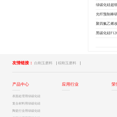
绿碳化硅超细粉
光纤预制棒研
聚四氟乙烯
黑碳化硅F1
研磨MLCC
友情链接：
|
|
白刚玉磨料
棕刚玉磨料
产品中心
应用行业
荣
表面处理用绿碳化硅
复合材料用绿碳化硅
陶瓷行业用绿碳化硅