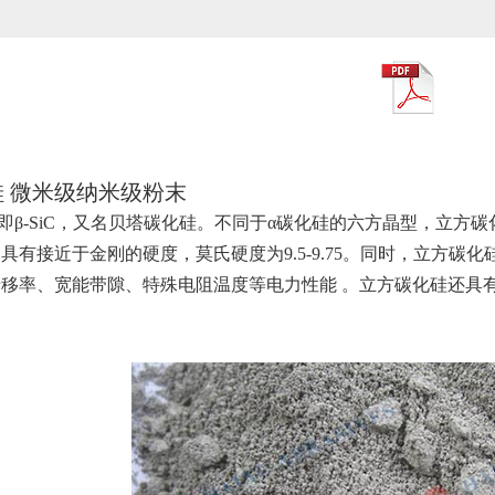
 微米级纳米级粉末
-SiC，又名贝塔碳化硅。不同于α碳化硅的六方晶型，立方
具有接近于金刚的硬度，莫氏硬度为9.5-9.75。同时，立方
移率、宽能带隙、特殊电阻温度等电力性能 。立方碳化硅还具