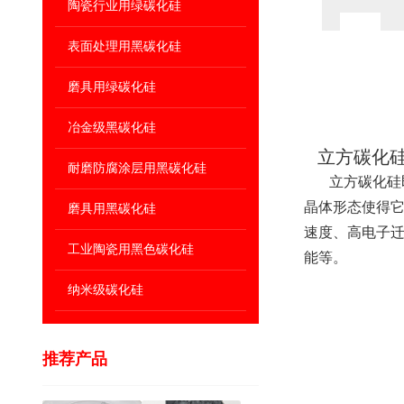
陶瓷行业用绿碳化硅
表面处理用黑碳化硅
磨具用绿碳化硅
冶金级黑碳化硅
立方碳化硅
耐磨防腐涂层用黑碳化硅
立方碳化硅即β
晶体形态使得它
磨具用黑碳化硅
速度、高电子迁
工业陶瓷用黑色碳化硅
能等。
纳米级碳化硅
推荐产品