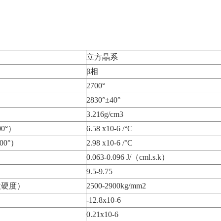
立方晶系
β相
2700°
2830°±40°
3.216g/cm3
0°）
6.58 x10-6 /°C
00°）
2.98 x10-6 /°C
0.063-0.096 J/（cml.s.k）
9.5-9.75
微硬度）
2500-2900kg/mm2
-12.8x10-6
0.21x10-6