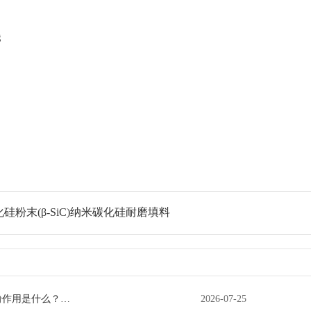
瓷
碳化硅粉末(β-SiC)纳米碳化硅耐磨填料
粉作用是什么？…
2026-07-25