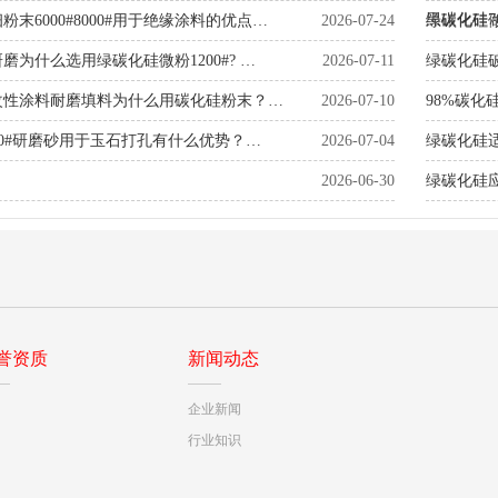
黑碳化硅
末6000#8000#用于绝缘涂料的优点…
2026-07-24
绿碳化硅
磨为什么选用绿碳化硅微粉1200#? …
2026-07-11
绿碳化硅
改性涂料耐磨填料为什么用碳化硅粉末？…
2026-07-10
98%碳化
20#研磨砂用于玉石打孔有什么优势？…
2026-07-04
绿碳化硅
2026-06-30
绿碳化硅
多层陶瓷电容器去毛刺为什么用黑碳化硅研磨粉1000#？…
誉资质
新闻动态
企业新闻
行业知识