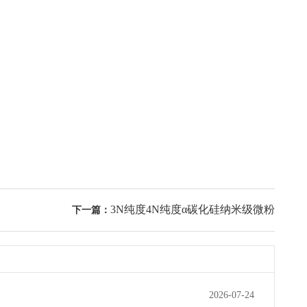
3N纯度4N纯度α碳化硅纳米级微粉
下一篇：
2026-07-24