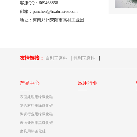
客服QQ：669468858
邮箱：panchen@hxabrasive.com
地址：河南郑州荥阳市高村工业园
友情链接：
|
|
白刚玉磨料
棕刚玉磨料
产品中心
应用行业
表面处理用绿碳化硅
复合材料用绿碳化硅
陶瓷行业用绿碳化硅
表面处理用黑碳化硅
磨具用绿碳化硅