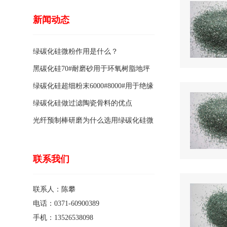
新闻动态
绿碳化硅微粉作用是什么？
黑碳化硅70#耐磨砂用于环氧树脂地坪
骨料的特点有哪些？
绿碳化硅超细粉末6000#8000#用于绝缘
涂料的优点
绿碳化硅做过滤陶瓷骨料的优点
光纤预制棒研磨为什么选用绿碳化硅微
粉1200#?
联系我们
联系人：陈攀
电话：0371-60900389
手机：13526538098