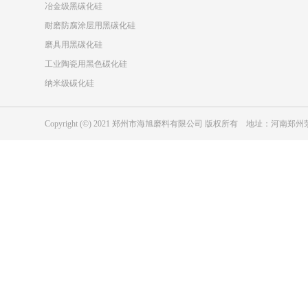
冶金级黑碳化硅
耐磨防腐涂层用黑碳化硅
磨具用黑碳化硅
工业陶瓷用黑色碳化硅
纳米级碳化硅
Copyright (©) 2021 郑州市海旭磨料有限公司 版权所有 地址：河