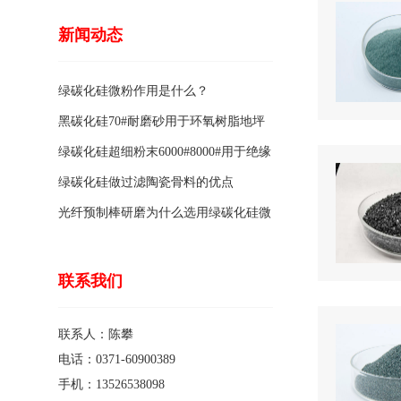
新闻动态
绿碳化硅微粉作用是什么？
黑碳化硅70#耐磨砂用于环氧树脂地坪
骨料的特点有哪些？
绿碳化硅超细粉末6000#8000#用于绝缘
涂料的优点
绿碳化硅做过滤陶瓷骨料的优点
光纤预制棒研磨为什么选用绿碳化硅微
粉1200#?
联系我们
联系人：陈攀
电话：0371-60900389
手机：13526538098