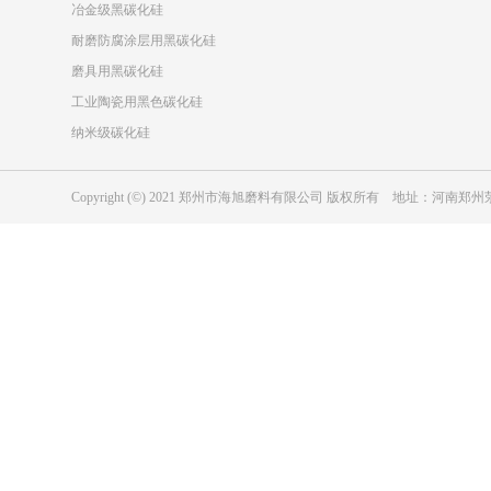
冶金级黑碳化硅
耐磨防腐涂层用黑碳化硅
磨具用黑碳化硅
工业陶瓷用黑色碳化硅
纳米级碳化硅
Copyright (©) 2021 郑州市海旭磨料有限公司 版权所有 地址：河