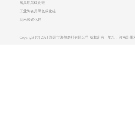
磨具用黑碳化硅
工业陶瓷用黑色碳化硅
纳米级碳化硅
Copyright (©) 2021 郑州市海旭磨料有限公司 版权所有 地址：河