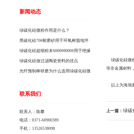
新闻动态
绿碳化硅微粉作用是什么？
黑碳化硅70#耐磨砂用于环氧树脂地坪
骨料的特点有哪些？
绿碳化硅超细粉末6000#8000#用于绝缘
绿碳化硅微粉
涂料的优点
绿碳化硅做过滤陶瓷骨料的优点
等非金属材料
光纤预制棒研磨为什么选用绿碳化硅微
粉1200#?
以上为海旭磨
联系我们
绿碳
上一篇：
联系人：陈攀
电话：0371-60900389
手机：13526538098