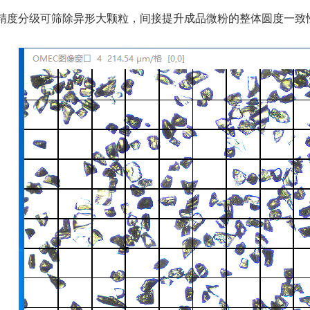
高精度分级可筛除异形大颗粒，间接提升成品微粉的整体圆度一致