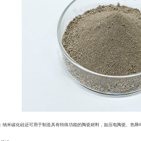
纳米碳化硅还可用于制造具有特殊功能的陶瓷材料，如压电陶瓷、热释