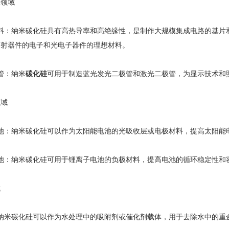
领域
：纳米碳化硅具有高热导率和高绝缘性，是制作大规模集成电路的基片和
辐射器件的电子和光电子器件的理想材料。
管：纳米
碳化硅
可用于制造蓝光发光二极管和激光二极管，为显示技术和
域
：纳米碳化硅可以作为太阳能电池的光吸收层或电极材料，提高太阳能
：纳米碳化硅可用于锂离子电池的负极材料，提高电池的循环稳定性和
域
米碳化硅可以作为水处理中的吸附剂或催化剂载体，用于去除水中的重