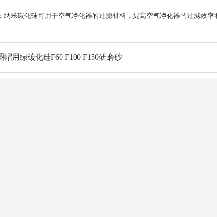
纳米碳化硅可用于空气净化器的过滤材料，提高空气净化器的过滤效率
帽用绿碳化硅F60 F100 F150研磨砂
誉资质
新闻动态
企业新闻